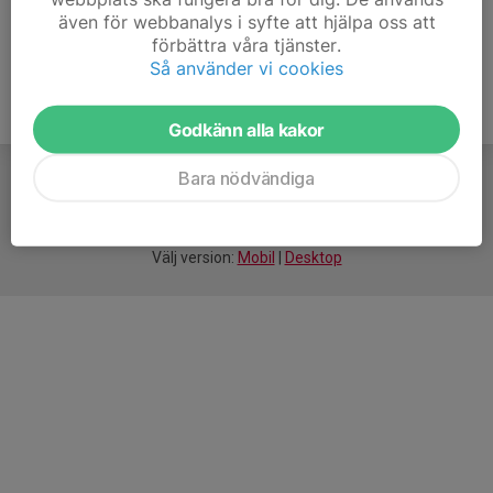
även för webbanalys i syfte att hjälpa oss att
förbättra våra tjänster.
Så använder vi cookies
Godkänn alla kakor
Bara nödvändiga
För
smarta
idrottsföreningar
Välj version:
Mobil
|
Desktop