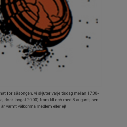
at för säsongen, vi skjuter varje tisdag mellan 17:30-
öjda, dock längst 20:00) fram till och med 8 augusti, sen
a är varmt välkomna medlem eller ej!