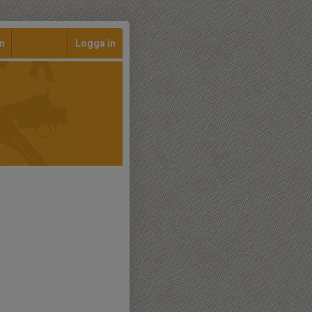
n
Logga in