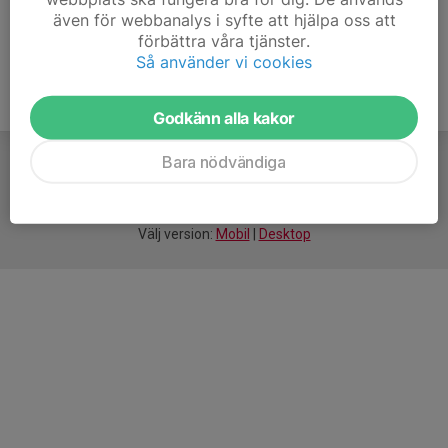
även för webbanalys i syfte att hjälpa oss att
förbättra våra tjänster.
Så använder vi cookies
Godkänn alla kakor
Bara nödvändiga
För
smarta
idrottsföreningar
Välj version:
Mobil
|
Desktop